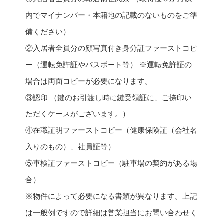
内でマイナンバー・本籍地の記載のないものをご準
備ください）
②入居者全員分の顔写真付き身分証ファーストコピ
ー（運転免許証やパスポート等） ※運転免許証の
場合は両面コピーが必要になります。
③認印 （鍵のお引渡し時に鍵受領証に、ご捺印い
ただくケースがございます。）
④在職証明ファーストコピー（健康保険証（会社名
入りのもの）、社員証等）
⑤車検証ファーストコピー（駐車場の契約がある場
合）
※物件によって必要になる書類が異なります。上記
は一般例ですので詳細は営業担当にお問い合わせく