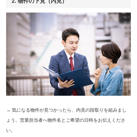
2. 物件の下見（内見）
→ 気になる物件が見つかったら、内見の段取りを組みまし
ょう。営業担当者へ物件名とご希望の日時をお伝えくださ
い。