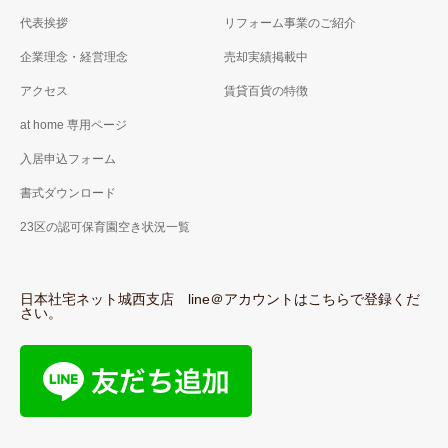
代表挨拶
リフォーム事業のご紹介
企業理念・経営理念
売却実績掲載中
アクセス
賃貸百貨の特徴
at home 専用ページ
入居申込フォーム
書式ダウンロード
23区の認可保育園空き状況一覧
日本社宅ネット城西支店 line＠アカウントはこちらで登録くだ
さい。