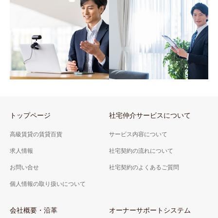
社宅契約の流れについて
社宅契約のよくあるご質
問
トップページ
社宅仲介サービスについて
サービス内容について
弊社の強み
高級賃貸の賃貸百貨
サービス内容について
求人情報
社宅契約の流れについて
お問い合せ
社宅契約のよくあるご質問
個人情報の取り扱いについて
会社概要・沿革
オーナーサポートシステム